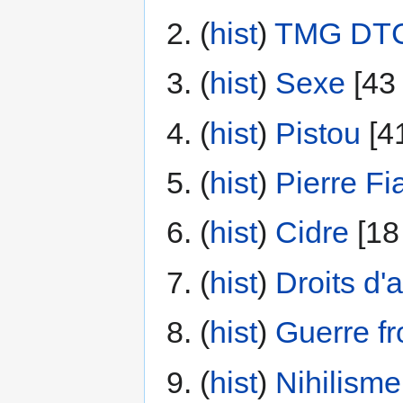
(
hist
) ‎
TMG DT
(
hist
) ‎
Sexe
‎[43
(
hist
) ‎
Pistou
‎[4
(
hist
) ‎
Pierre Fi
(
hist
) ‎
Cidre
‎[18
(
hist
) ‎
Droits d'
(
hist
) ‎
Guerre fr
(
hist
) ‎
Nihilisme