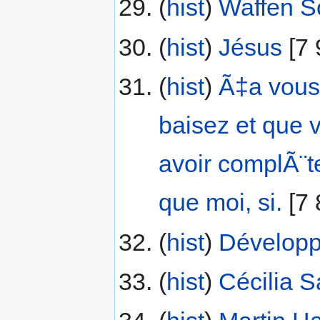
(
hist
) ‎
Waffen S
(
hist
) ‎
Jésus
‎[7
(
hist
) ‎
Ã‡a vous
baisez et que v
avoir complÃ¨
que moi, si.
‎[7
(
hist
) ‎
Développ
(
hist
) ‎
Cécilia S