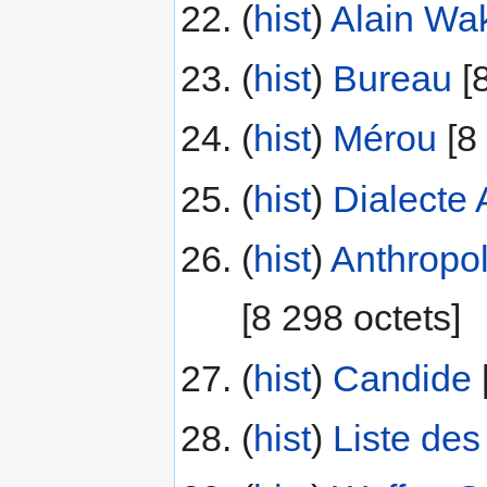
(
hist
) ‎
Alain Wa
(
hist
) ‎
Bureau
‎[
(
hist
) ‎
Mérou
‎[8
(
hist
) ‎
Dialecte
(
hist
) ‎
Anthropol
‎[8 298 octets]
(
hist
) ‎
Candide
‎
(
hist
) ‎
Liste de