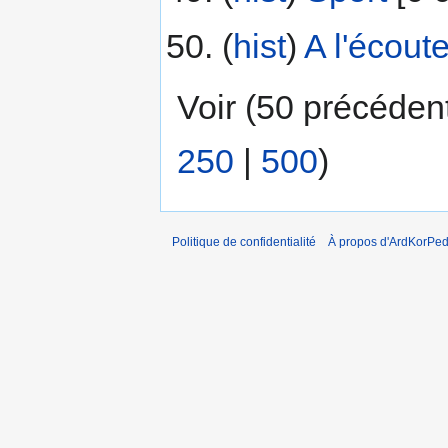
(
hist
) ‎
A l'écout
Voir (50 précéden
250
|
500
)
Politique de confidentialité
À propos d'ArdKorPed