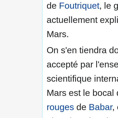
de
Foutriquet
, le
actuellement expli
Mars.
On s'en tiendra do
accepté par l'en
scientifique inter
Mars est le bocal
rouges
de
Babar
,