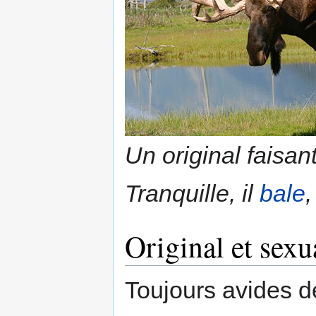
Un original faisant
Tranquille, il
bale
,
Original et sexu
Toujours avides d