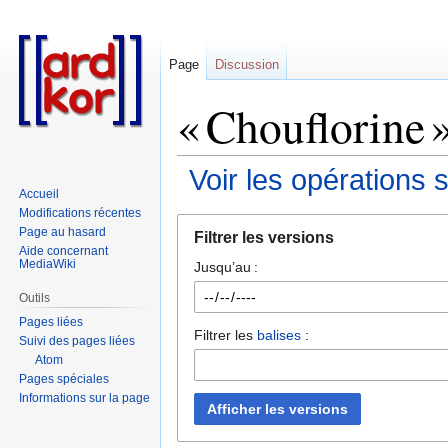
Page
Discussion
« Chouflorine »
Voir les opérations 
Accueil
Modifications récentes
Aller
Aller
Page au hasard
Filtrer les versions
à
à
Aide concernant
MediaWiki
Jusqu’au :
la
la
navigation
recherche
Outils
Pages liées
Filtrer les
balises
:
Suivi des pages liées
Atom
Pages spéciales
Informations sur la page
Afficher les versions