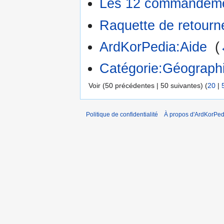
Les 12 commandemen
Raquette de retour
ArdKorPedia:Aide
‎
(
Catégorie:Géograph
Voir (50 précédentes | 50 suivantes) (
20
|
Politique de confidentialité
À propos d'ArdKorPed