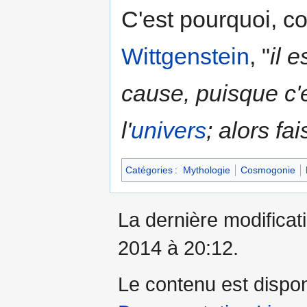
C'est pourquoi, c
Wittgenstein
, "
il 
cause, puisque c'e
l'
univers
; alors fai
Catégories
:
Mythologie
Cosmogonie
La dernière modificati
2014 à 20:12.
Le contenu est dispo