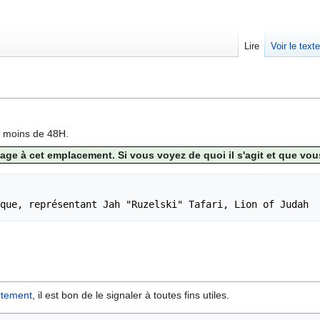
Lire
Voir le text
n moins de 48H.
ge à cet emplacement. Si vous voyez de quoi il s'agit et que vous
rtement
, il est bon de le signaler à toutes fins utiles.