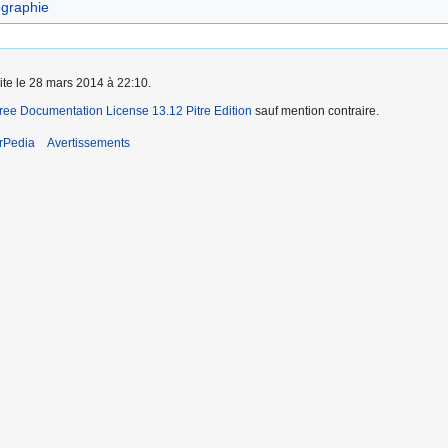
graphie
aite le 28 mars 2014 à 22:10.
ee Documentation License 13.12 Pitre Edition
sauf mention contraire.
rPedia
Avertissements