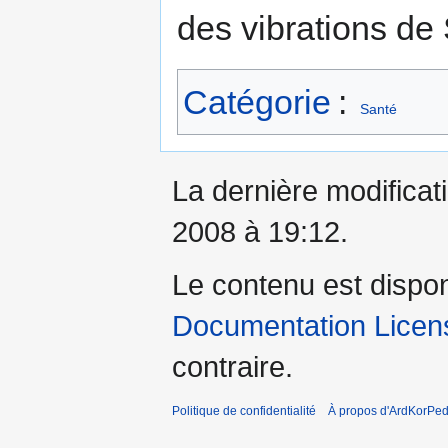
des vibrations de S
Catégorie
:
Santé
La dernière modificati
2008 à 19:12.
Le contenu est dispo
Documentation Licens
contraire.
Politique de confidentialité
À propos d'ArdKorPed