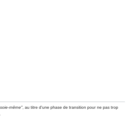
n soie-même"
, au titre d'une phase de transition pour ne pas trop
.