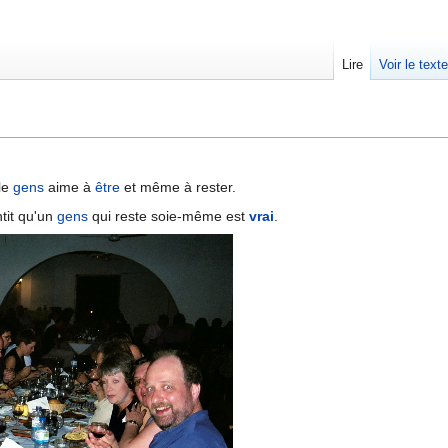
Lire
Voir le text
 le
gens
aime à
être
et même à rester.
tit qu'un
gens
qui reste soie-même est
vrai
.