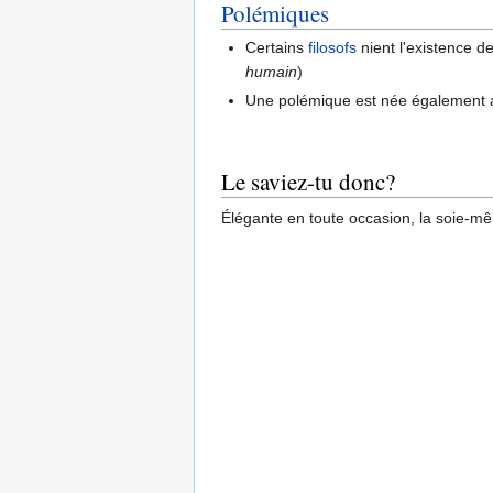
Polémiques
Certains
filosofs
nient l'existence d
humain
)
Une polémique est née également a
Le saviez-tu donc?
Élégante en toute occasion, la soie-mê