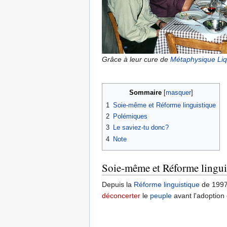
Grâce à leur cure de
Métaphysique Liq
Sommaire
1
Soie-même et Réforme linguistique
2
Polémiques
3
Le saviez-tu donc?
4
Note
Soie-même et Réforme lingui
Depuis la
Réforme linguistique
de 1997,
déconcerter
le
peuple
avant l'adoption