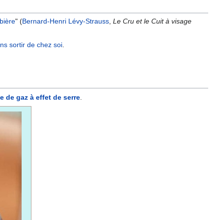
bière
" (
Bernard-Henri Lévy-Strauss
,
Le Cru et le Cuit à visage
ns sortir de chez soi
.
e de gaz à effet de serre
.