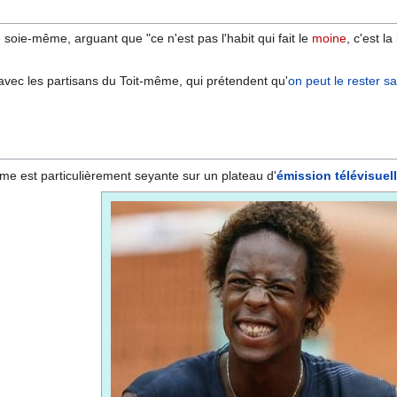
e soie-même, arguant que "ce n'est pas l'habit qui fait le
moine
, c'est la
vec les partisans du Toit-même, qui prétendent qu'
on peut le rester sa
me est particulièrement seyante sur un plateau d'
émission télévisuell