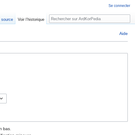
Se connecter
Rechercher
e source
Voir l’historique
Aide
n bas.