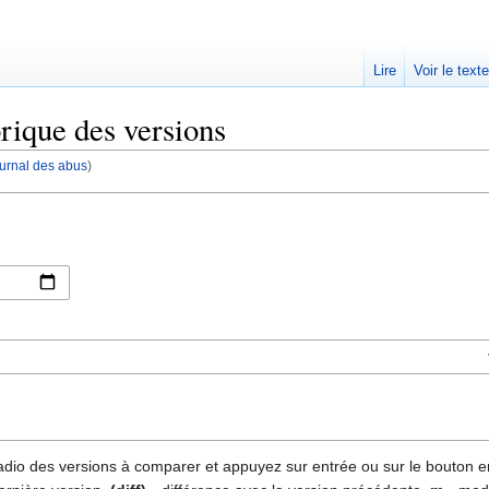
Lire
Voir le text
orique des versions
journal des abus
)
 radio des versions à comparer et appuyez sur entrée ou sur le bouton e