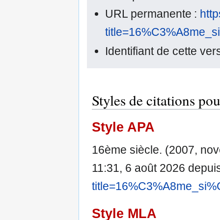
URL permanente :
htt
title=16%C3%A8me_s
Identifiant de cette ve
Styles de citations po
Style APA
16ème siècle. (2007, no
11:31, 6 août 2026 depui
title=16%C3%A8me_si%
Style MLA