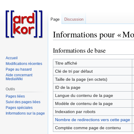
Page
Discussion
Informations pour « Mo
Informations de base
Aller
Aller
à
à
Accueil
la
la
Titre affiché
Modifications récentes
navigation
recherche
Page au hasard
Clé de tri par défaut
Aide concernant
MediaWiki
Taille de la page (en octets)
ID de la page
Outils
Langue du contenu de la page
Pages liées
Suivi des pages liées
Modèle de contenu de la page
Pages spéciales
Indexation par robots
Informations sur la page
Nombre de redirections vers cette page
Comptée comme page de contenu