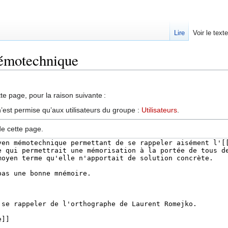
Lire
Voir le text
némotechnique
te page, pour la raison suivante :
’est permise qu’aux utilisateurs du groupe :
Utilisateurs
.
de cette page.