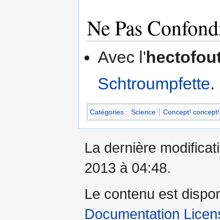
Ne Pas Confond
Avec l'
hectofou
Schtroumpfette
.
Catégories
:
Science
Concept! concept!
La dernière modificati
2013 à 04:48.
Le contenu est dispo
Documentation Licens