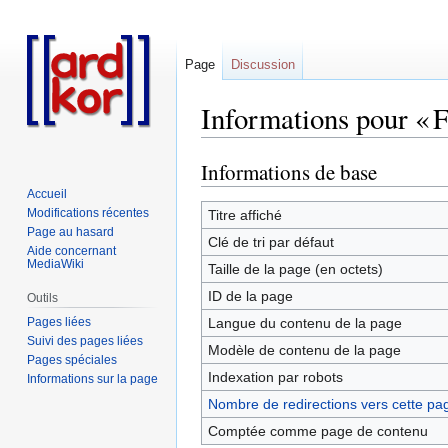
Page
Discussion
Informations pour « 
Informations de base
Aller
Aller
à
à
Accueil
la
la
Modifications récentes
Titre affiché
Page au hasard
navigation
recherche
Clé de tri par défaut
Aide concernant
MediaWiki
Taille de la page (en octets)
ID de la page
Outils
Pages liées
Langue du contenu de la page
Suivi des pages liées
Modèle de contenu de la page
Pages spéciales
Indexation par robots
Informations sur la page
Nombre de redirections vers cette pa
Comptée comme page de contenu