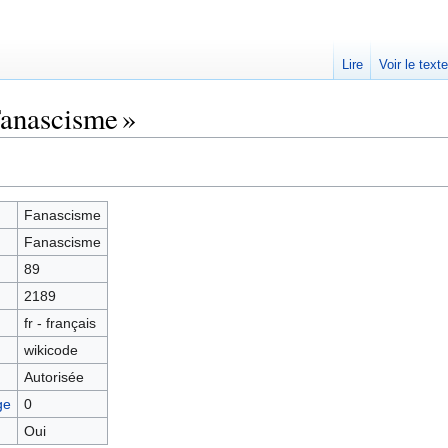
Lire
Voir le text
Fanascisme »
Fanascisme
Fanascisme
89
2189
fr - français
wikicode
Autorisée
ge
0
Oui