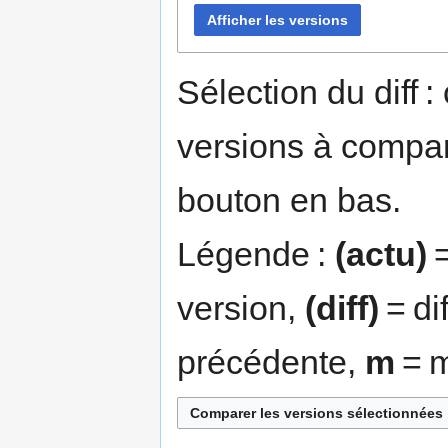
Afficher les versions
Sélection du diff 
versions à compar
bouton en bas.
Légende :
(actu)
=
version,
(diff)
= di
précédente,
m
= m